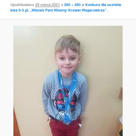
Opublikowano
29 marca 2021
o
360 × 480
w
Konkurs dla uczniów
klas 0-3 pt. „Wianek Pani Wiosny/ Krawat Wagarowicza”.