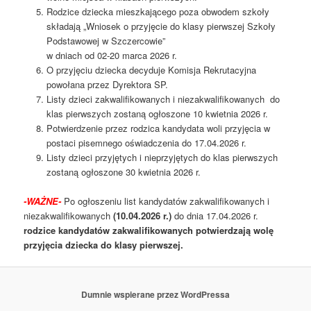
Rodzice dziecka mieszkającego poza obwodem szkoły
składają „Wniosek o przyjęcie do klasy pierwszej Szkoły
Podstawowej w Szczercowie”
w dniach od 02-20 marca 2026 r.
O przyjęciu dziecka decyduje Komisja Rekrutacyjna
powołana przez Dyrektora SP.
Listy dzieci zakwalifikowanych i niezakwalifikowanych do
klas pierwszych zostaną ogłoszone 10 kwietnia 2026 r.
Potwierdzenie przez rodzica kandydata woli przyjęcia w
postaci pisemnego oświadczenia do 17.04.2026 r.
Listy dzieci przyjętych i nieprzyjętych do klas pierwszych
zostaną ogłoszone 30 kwietnia 2026 r.
-WAŻNE-
Po ogłoszeniu list kandydatów zakwalifikowanych i
niezakwalifikowanych
(10.04.2026 r.)
do dnia 17.04.2026 r.
rodzice kandydatów zakwalifikowanych potwierdzają wolę
przyjęcia dziecka do klasy pierwszej.
Dumnie wspierane przez WordPressa