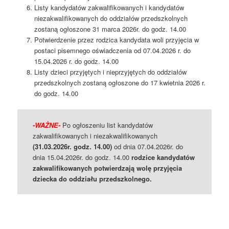
Listy kandydatów zakwalifikowanych i kandydatów
niezakwalifikowanych do oddziałów przedszkolnych
zostaną ogłoszone 31 marca 2026r. do godz. 14.00
Potwierdzenie przez rodzica kandydata woli przyjęcia w
postaci pisemnego oświadczenia od 07.04.2026 r. do
15.04.2026 r. do godz. 14.00
Listy dzieci przyjętych i nieprzyjętych do oddziałów
przedszkolnych zostaną ogłoszone do 17 kwietnia 2026 r.
do godz. 14.00
-WAŻNE-
Po ogłoszeniu list kandydatów
zakwalifikowanych i niezakwalifikowanych
(31.03.2026r. godz. 14.00)
od dnia 07.04.2026r. do
dnia 15.04.2026r. do godz. 14.00
rodzice kandydatów
zakwalifikowanych potwierdzają wolę przyjęcia
dziecka do oddziału przedszkolnego.