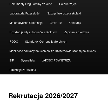
Dokumenty i regulaminy szkolne
Galerie zdjęć
Laboratoria Przyszłości
Szczęśliwe przedszkolaki
Matematyczna Orientacja
Covid-19
Konkursy
Rozkład jazdy autobusów szkolnych
Zapytania ofertowe
RODO
Standardy Ochrony Małoletnich
Mobilność edukacyjna uczniów ze Szczercowie szansą na sukces
BIP
Sygnalista
JAKOŚĆ POWIETRZA
Edukacja zdrowotna
Rekrutacja 2026/2027