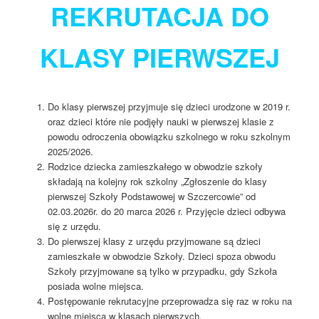
REKRUTACJA
DO
KLASY PIERWSZEJ
Do klasy pierwszej przyjmuje się dzieci urodzone w 2019 r.
oraz dzieci które nie podjęły nauki w pierwszej klasie z
powodu odroczenia obowiązku szkolnego w roku szkolnym
2025/2026.
Rodzice dziecka zamieszkałego w obwodzie szkoły
składają na kolejny rok szkolny „Zgłoszenie do klasy
pierwszej Szkoły Podstawowej w Szczercowie” od
02.03.2026r. do 20 marca 2026 r. Przyjęcie dzieci odbywa
się z urzędu.
Do pierwszej klasy z urzędu przyjmowane są dzieci
zamieszkałe w obwodzie Szkoły. Dzieci spoza obwodu
Szkoły przyjmowane są tylko w przypadku, gdy Szkoła
posiada wolne miejsca.
Postępowanie rekrutacyjne przeprowadza się raz w roku na
wolne miejsca w klasach pierwszych.