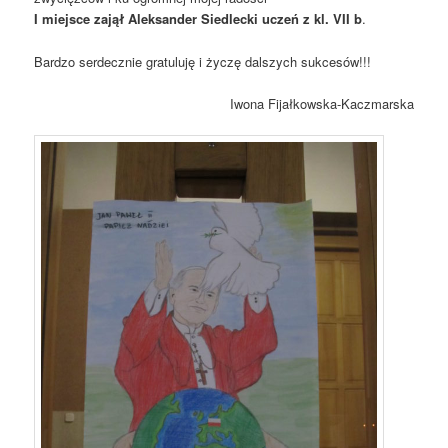
I miejsce zajął Aleksander Siedlecki uczeń z kl. VII b
.
Bardzo serdecznie gratuluję i życzę dalszych sukcesów!!!
Iwona Fijałkowska-Kaczmarska