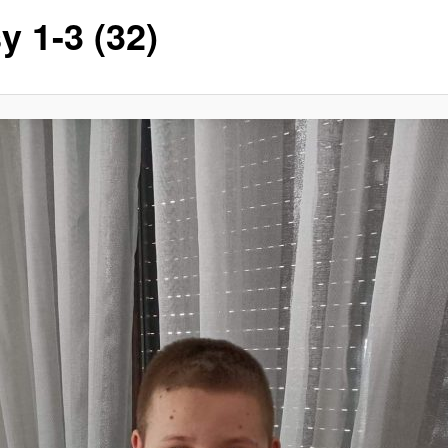
y 1-3 (32)