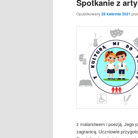
Spotkanie z arty
Opublikowany
28 kwietnia 2021
prz
z malarstwem i poezją. Jego p
zagranicą. Uczniowie przygoto