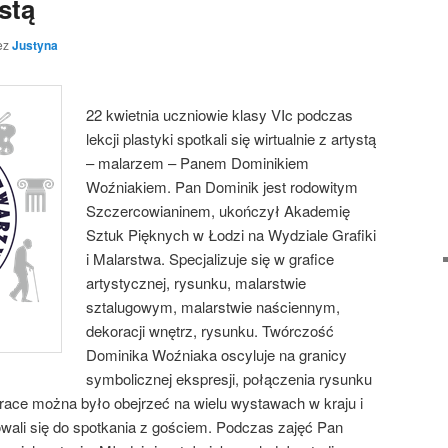
stą
ez
Justyna
22 kwietnia uczniowie klasy VIc podczas
lekcji plastyki spotkali się wirtualnie z artystą
– malarzem – Panem Dominikiem
Woźniakiem. Pan Dominik jest rodowitym
Szczercowianinem, ukończył Akademię
Sztuk Pięknych w Łodzi na Wydziale Grafiki
i Malarstwa. Specjalizuje się w grafice
artystycznej, rysunku, malarstwie
sztalugowym, malarstwie naściennym,
dekoracji wnętrz, rysunku. Twórczość
Dominika Woźniaka oscyluje na granicy
symbolicznej ekspresji, połączenia rysunku
race można było obejrzeć na wielu wystawach w kraju i
wali się do spotkania z gościem. Podczas zajęć Pan