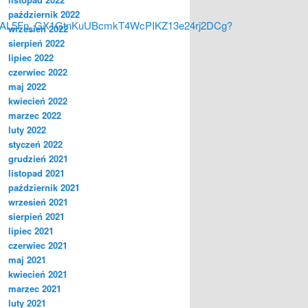
październik 2022
6qomNAL5Fn_GX1GtnKuUBcmkT4WcPIKZ13e24rj2DCg?
wrzesień 2022
sierpień 2022
lipiec 2022
czerwiec 2022
maj 2022
kwiecień 2022
marzec 2022
luty 2022
styczeń 2022
grudzień 2021
listopad 2021
październik 2021
wrzesień 2021
sierpień 2021
lipiec 2021
czerwiec 2021
maj 2021
kwiecień 2021
marzec 2021
luty 2021