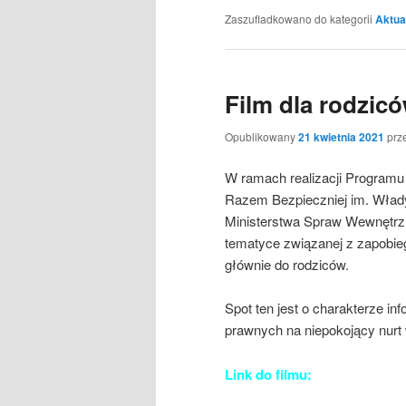
Zaszufladkowano do kategorii
Aktua
Film dla rodzic
Opublikowany
21 kwietnia 2021
prz
W ramach realizacji Programu
Razem Bezpieczniej im. Włady
Ministerstwa Spraw Wewnętrzny
tematyce związanej z zapobieg
głównie do rodziców.
Spot ten jest o charakterze i
prawnych na niepokojący nurt 
Link do filmu: