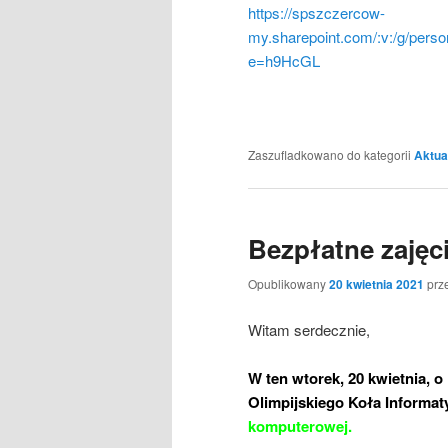
https://spszczercow-
my.sharepoint.com/:v:/g/p
e=h9HcGL
Zaszufladkowano do kategorii
Aktua
Bezpłatne zajęci
Opublikowany
20 kwietnia 2021
prz
Witam serdecznie,
W ten wtorek, 20 kwietnia, o
Olimpijskiego Koła Informa
komputerowej
.