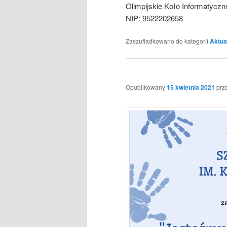
Olimpijskie Koło Informatyczn
NIP: 9522202658
Zaszufladkowano do kategorii
Aktua
Opublikowany
15 kwietnia 2021
prz