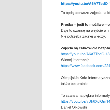
https://youtu.be/A6A7TbdO-
To będą pierwsze zajęcia na k
Prośba – jeśli to możliwe – 
Daje to szansę na wejście w i
Nie potrzeba żadnej wiedzy.
Zajęcia są całkowicie bezpła
https://youtu.be/A6A7TbdO-18
Więcej informacji:
https://www.facebook.com/2
Olimpijskie Koła Informatycz
także bezpłatnie.
To szansa na piękna informat
https://youtu.be/yUh6XdlGm1
Daniel Olkowski