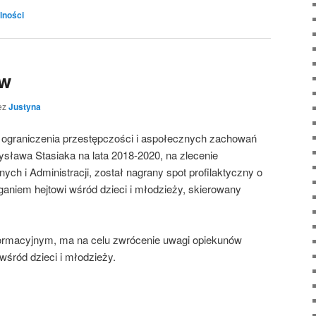
lności
ów
ez
Justyna
 ograniczenia przestępczości i aspołecznych zachowań
sława Stasiaka na lata 2018-2020, na zlecenie
ch i Administracji, został nagrany spot profilaktyczny o
aniem hejtowi wśród dzieci i młodzieży, skierowany
nformacyjnym, ma na celu zwrócenie uwagi opiekunów
wśród dzieci i młodzieży.