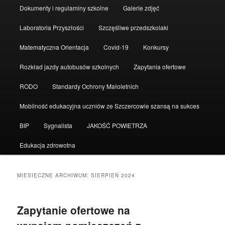
Dokumenty i regulaminy szkolne
Galerie zdjęć
Laboratoria Przyszłości
Szczęśliwe przedszkolaki
Matematyczna Orientacja
Covid-19
Konkursy
Rozkład jazdy autobusów szkolnych
Zapytania ofertowe
RODO
Standardy Ochrony Małoletnich
Mobilność edukacyjna uczniów ze Szczercowie szansą na sukces
BIP
Sygnalista
JAKOŚĆ POWIETRZA
Edukacja zdrowotna
MIESIĘCZNE ARCHIWUM:
SIERPIEŃ 2024
Zapytanie ofertowe na