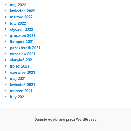
maj 2022
kwiecień 2022
marzec 2022
luty 2022
styczeń 2022
grudzień 2021
listopad 2021
październik 2021
wrzesień 2021
sierpień 2021
lipiec 2021
czerwiec 2021
maj 2021
kwiecień 2021
marzec 2021
luty 2021
Dumnie wspierane przez WordPressa