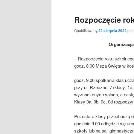
Rozpoczęcie rok
Opublikowany
22 sierpnia 2022
prz
Organizacja
– Rozpoczęcie roku szkolnego
godz. 8.00 Msza Święta w koś
godz. 9.00 spotkania klas uc
przy ul. Rzecznej 7 (klasy: 1d
wyznaczonych salach, a następ
Klasy 0a, 0b, 0c, 0d rozpoczyn
Pozostałe klasy przechodzą d
godzinie 9.00 odbędzie się u
szkoły lub na sali gimnastycz