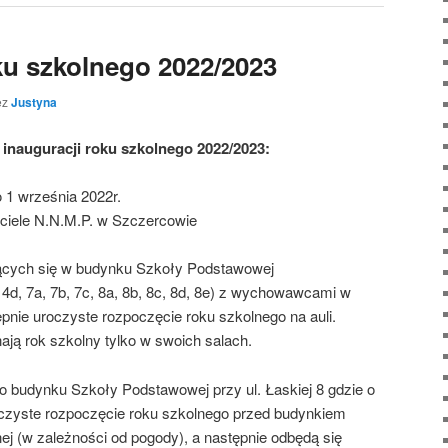
u szkolnego 2022/2023
ez
Justyna
 inauguracji roku szkolnego 2022/2023:
 1 września 2022r.
ciele N.N.M.P. w Szczercowie
zących się w budynku Szkoły Podstawowej
, 4d, 7a, 7b, 7c, 8a, 8b, 8c, 8d, 8e) z wychowawcami w
nie uroczyste rozpoczęcie roku szkolnego na auli.
ają rok szkolny tylko w swoich salach.
o budynku Szkoły Podstawowej przy ul. Łaskiej 8 gdzie o
roczyste rozpoczęcie roku szkolnego przed budynkiem
nej (w zależności od pogody), a następnie odbędą się