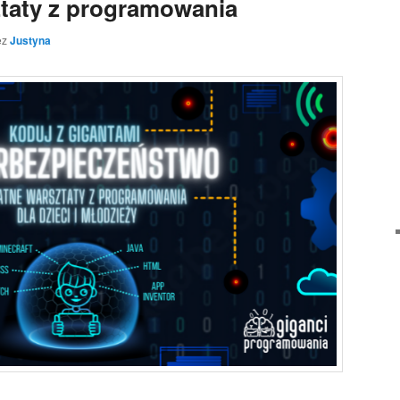
taty z programowania
ez
Justyna